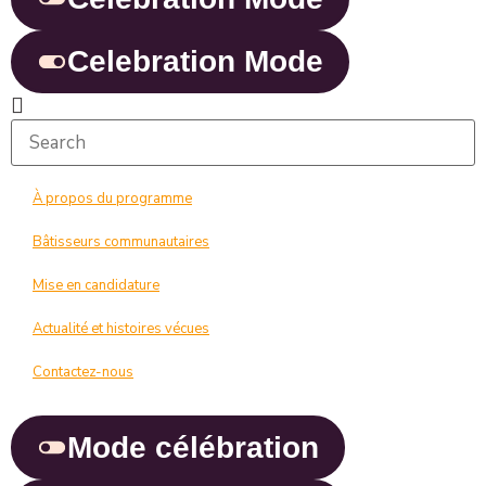
Celebration Mode
À propos du programme
Bâtisseurs communautaires
Mise en candidature
Actualité et histoires vécues
Contactez-nous
Mode célébration