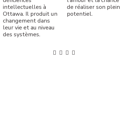
déficiences
l’amour et la chance
intellectuelles à
de réaliser son plein
Ottawa. Il produit un
potentiel.
changement dans
leur vie et au niveau
des systèmes.