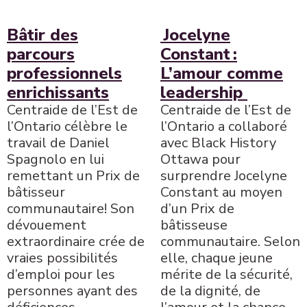
Bâtir des
Jocelyne
parcours
Constant :
professionnels
L’amour comme
enrichissants
leadership
Centraide de l’Est de
Centraide de l’Est de
l’Ontario célèbre le
l’Ontario a collaboré
travail de Daniel
avec Black History
Spagnolo en lui
Ottawa pour
remettant un Prix de
surprendre Jocelyne
bâtisseur
Constant au moyen
communautaire! Son
d’un Prix de
dévouement
bâtisseuse
extraordinaire crée de
communautaire. Selon
vraies possibilités
elle, chaque jeune
d’emploi pour les
mérite de la sécurité,
personnes ayant des
de la dignité, de