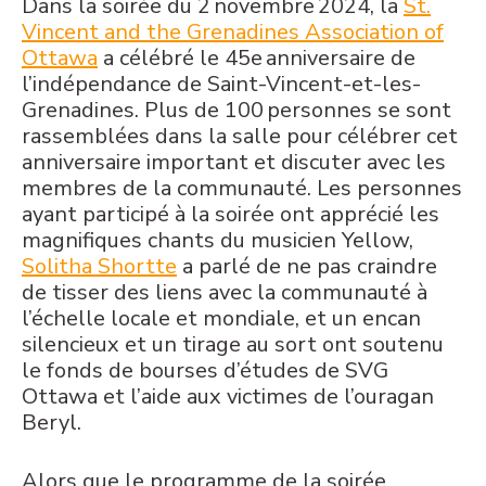
Dans la soirée du 2 novembre 2024, la
St.
Vincent and the Grenadines Association of
Ottawa
a célébré le 45
e
anniversaire de
l’indépendance de Saint-Vincent-et-les-
Grenadines.
Plus de 100 personnes se sont
rassemblées dans la salle pour célébrer cet
anniversaire important et discuter avec les
membres de la communauté.
Les personnes
ayant participé à la soirée ont apprécié les
magnifiques chants du musicien Yellow,
Solitha Shortte
a parlé de ne pas craindre
de tisser des liens avec la communauté à
l’échelle locale et mondiale, et un encan
silencieux et un tirage au sort ont soutenu
le fonds de bourses d’études de SVG
Ottawa et l’aide aux victimes de l’ouragan
Beryl.
Alors que le programme de la soirée