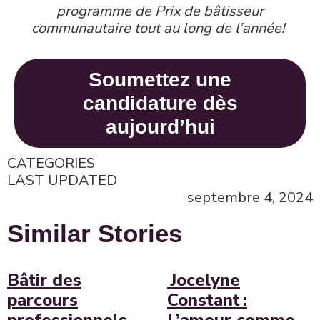
programme de Prix de bâtisseur
communautaire tout au long de l
’
année!
Soumettez une
candidature dès
aujourd’hui
CATEGORIES
LAST UPDATED
septembre 4, 2024
Similar Stories
Bâtir des
Jocelyne
parcours
Constant :
professionnels
L’amour comme