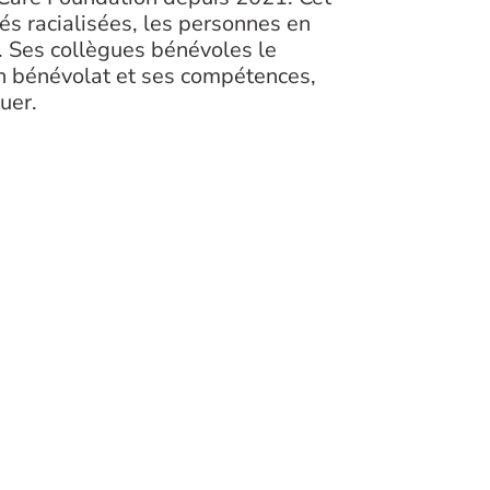
s racialisées, les personnes en
 Ses collègues bénévoles le
n bénévolat et ses compétences,
tuer.