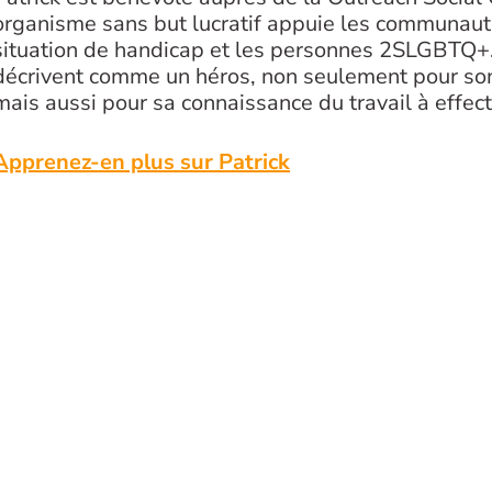
organisme sans but lucratif appuie les communauté
situation de handicap et les personnes 2SLGBTQ+.
décrivent comme un héros, non seulement pour so
mais aussi pour sa connaissance du travail à effec
Apprenez-en plus sur Patrick