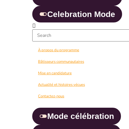
Celebration Mode
À propos du programme
Bâtisseurs communautaires
Mise en candidature
Actualité et histoires vécues
Contactez-nous
Mode célébration