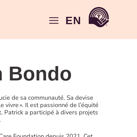
EN
n Bondo
soucie de sa communauté. Sa devise
e vivre ». Il est passionné de l’équité
 Patrick a participé à divers projets
.
 Care Foundation depuis 2021. Cet