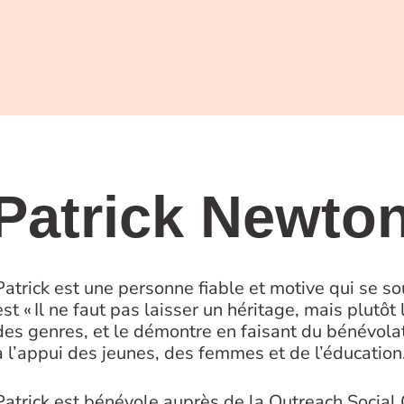
Patrick Newto
Patrick est une personne fiable et motive qui se 
est « Il ne faut pas laisser un héritage, mais plutôt l
des genres, et le démontre en faisant du bénévolat.
à l’appui des jeunes, des femmes et de l’éducation
Patrick est bénévole auprès de la Outreach Social