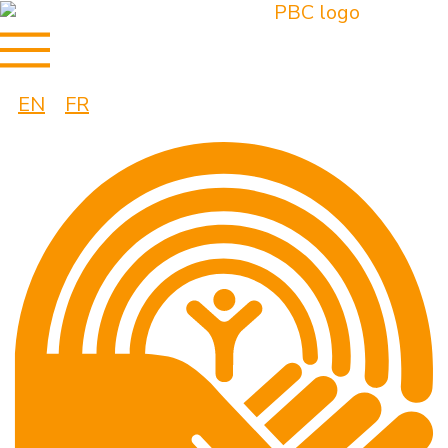
EN
FR