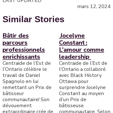
LAST UPDATED
mars 12, 2024
Similar Stories
Bâtir des
Jocelyne
parcours
Constant :
professionnels
L’amour comme
enrichissants
leadership
Centraide de l’Est de
Centraide de l’Est de
l’Ontario célèbre le
l’Ontario a collaboré
travail de Daniel
avec Black History
Spagnolo en lui
Ottawa pour
remettant un Prix de
surprendre Jocelyne
bâtisseur
Constant au moyen
communautaire! Son
d’un Prix de
dévouement
bâtisseuse
extraordinaire crée de
communautaire. Selon