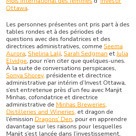
Mois international des femmes
d’
Investir
Ottawa
.
Les personnes présentes ont pris part à des
tables rondes et à des périodes de
questions avec des fondatrices et des
directrices administratives, comme
Seema
Aurora
,
Shelina Lalji
,
Sarah Sedgman
et
Julia
Elvidge
, pour n’en citer que quelques-unes.
À la suite de conversations perspicaces,
Sonya Shorey
,
présidente et directrice
administrative par intérim d’Invest Ottawa,
s’est entretenue près d’un feu avec Manjit
Minhas, cofondatrice et directrice
administrative de
Minhas Breweries,
Distilleries and Wineries,
et dragon de
l’émission
Dragons’ Den
,
pour en apprendre
davantage sur les raisons pour lesquelles
Manjit s’est lancée dans l’investissement.